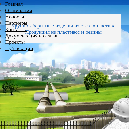
Главная
О компании
Новости
Партнеры
Крупногабаритные изделия из стеклопластика
Контакты
Продукция из пластмасс и резины
Документация и отзывы
Проекты
Публикации